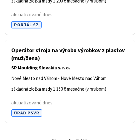
základná zložka mzdy 1 200 € mesačne (v hrubom)
aktualizované dnes
PORTÁL SZ
Operátor stroja na výrobu výrobkov z plastov
(muž/žena)
SP Moulding Slovakia s. r. o.
Nové Mesto nad Váhom - Nové Mesto nad Váhom
základná zložka mzdy 1 150 € mesačne (v hrubom)
aktualizované dnes
ÚRAD PSVR