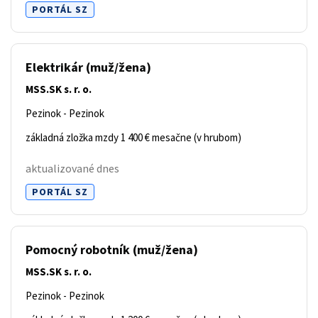
PORTÁL SZ
Elektrikár
(muž/žena)
MSS.SK s. r. o.
Pezinok - Pezinok
základná zložka mzdy 1 400 € mesačne (v hrubom)
aktualizované dnes
PORTÁL SZ
Pomocný robotník
(muž/žena)
MSS.SK s. r. o.
Pezinok - Pezinok