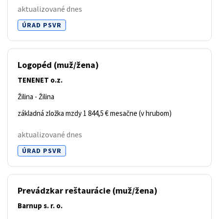
aktualizované dnes
ÚRAD PSVR
Logopéd
(muž/žena)
TENENET o.z.
Žilina - Žilina
základná zložka mzdy 1 844,5 € mesačne (v hrubom)
aktualizované dnes
ÚRAD PSVR
Prevádzkar reštaurácie
(muž/žena)
Barnup s. r. o.