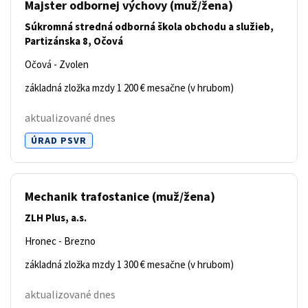
Majster odbornej výchovy
(muž/žena)
Súkromná stredná odborná škola obchodu a služieb,
Partizánska 8, Očová
Očová - Zvolen
základná zložka mzdy 1 200 € mesačne (v hrubom)
aktualizované dnes
ÚRAD PSVR
Mechanik trafostanice
(muž/žena)
ZLH Plus, a.s.
Hronec - Brezno
základná zložka mzdy 1 300 € mesačne (v hrubom)
aktualizované dnes