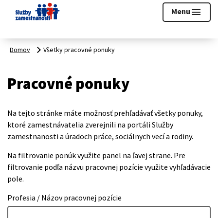
Prihlásiť sa
Menu
menu
Domov
Všetky pracovné ponuky
Pracovné ponuky
Na tejto stránke máte možnosť prehľadávať všetky ponuky,
ktoré zamestnávatelia zverejnili na portáli Služby
zamestnanosti a úradoch práce, sociálnych vecí a rodiny.
Na filtrovanie ponúk využite panel na ľavej strane. Pre
filtrovanie podľa názvu pracovnej pozície využite vyhľadávacie
pole.
Profesia / Názov pracovnej pozície