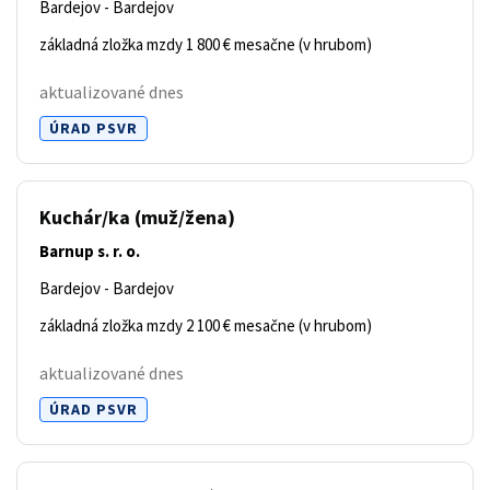
Bardejov - Bardejov
základná zložka mzdy 1 800 € mesačne (v hrubom)
aktualizované dnes
ÚRAD PSVR
Kuchár/ka
(muž/žena)
Barnup s. r. o.
Bardejov - Bardejov
základná zložka mzdy 2 100 € mesačne (v hrubom)
aktualizované dnes
ÚRAD PSVR