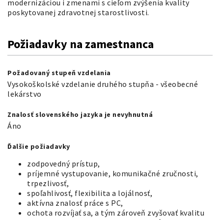
modernizáciou i zmenami s cieľom zvýšenia kvality
poskytovanej zdravotnej starostlivosti.
Požiadavky na zamestnanca
Požadovaný stupeň vzdelania
Vysokoškolské vzdelanie druhého stupňa
-
všeobecné
lekárstvo
Znalosť slovenského jazyka je nevyhnutná
Áno
Ďalšie požiadavky
zodpovedný prístup,
príjemné vystupovanie, komunikačné zručnosti,
trpezlivosť,
spoľahlivosť, flexibilita a lojálnosť,
aktívna znalosť práce s PC,
ochota rozvíjať sa, a tým zároveň zvyšovať kvalitu