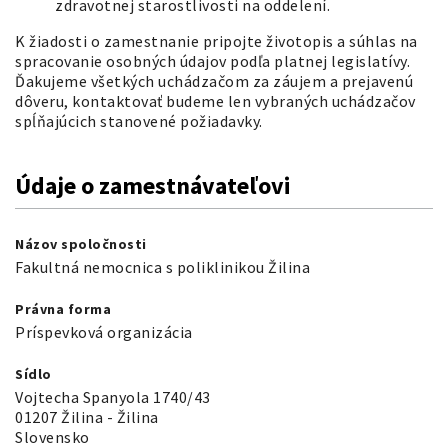
zdravotnej starostlivosti na oddelení.
K žiadosti o zamestnanie pripojte životopis a súhlas na
spracovanie osobných údajov podľa platnej legislatívy.
Ďakujeme všetkých uchádzačom za záujem a prejavenú
dôveru, kontaktovať budeme len vybraných uchádzačov
spĺňajúcich stanovené požiadavky.
Údaje o zamestnávateľovi
Názov spoločnosti
Fakultná nemocnica s poliklinikou Žilina
Právna forma
Príspevková organizácia
Sídlo
Vojtecha Spanyola 1740/43
01207 Žilina - Žilina
Slovensko