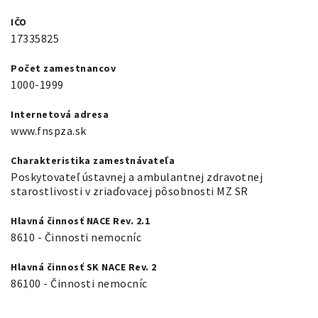
IČO
17335825
Počet zamestnancov
1000-1999
Internetová adresa
www.fnspza.sk
Charakteristika zamestnávateľa
Poskytovateľ ústavnej a ambulantnej zdravotnej
starostlivosti v zriaďovacej pôsobnosti MZ SR
Hlavná činnosť NACE Rev. 2.1
8610 - Činnosti nemocníc
Hlavná činnosť SK NACE Rev. 2
86100 - Činnosti nemocníc