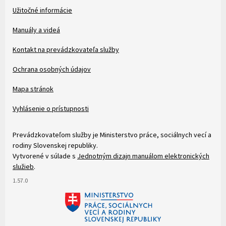
Užitočné informácie
Patička
Manuály a videá
Kontakt na prevádzkovateľa služby
Ochrana osobných údajov
Mapa stránok
Vyhlásenie o prístupnosti
Prevádzkovateľom služby je Ministerstvo práce, sociálnych vecí a
rodiny Slovenskej republiky.
Vytvorené v súlade s
Jednotným dizajn manuálom elektronických
služieb
.
1.57.0