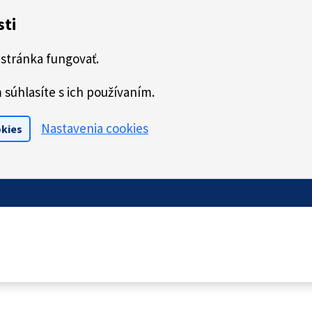
sti
stránka fungovať.
súhlasíte s ich používaním.
Nastavenia cookies
okies