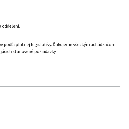
a oddelení.
jov podľa platnej legislatívy. Ďakujeme všetkým uchádzačom
júcich stanovené požiadavky.