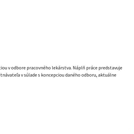
ciou v odbore pracovného lekárstva. Náplň práce predstavuje
tnávateľa v súlade s koncepciou daného odboru, aktuálne