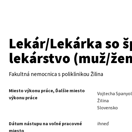
Lekár/Lekárka so š
lekárstvo
(muž/žen
Fakultná nemocnica s poliklinikou Žilina
Miesto výkonu práce, Ďalšie miesto
Vojtecha Spanyol
výkonu práce
Žilina
Slovensko
Dátum nástupu na voľné pracovné
ihneď
miesto