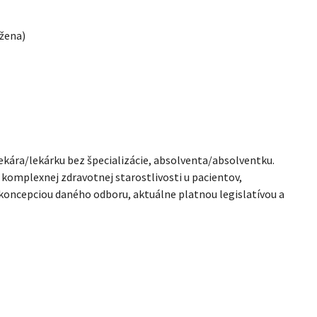
žena)
ára/lekárku bez špecializácie, absolventa/absolventku.
komplexnej zdravotnej starostlivosti u pacientov,
s koncepciou daného odboru, aktuálne platnou legislatívou a