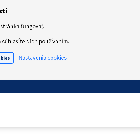
sti
stránka fungovať.
súhlasíte s ich používaním.
Nastavenia cookies
okies