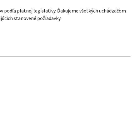
ov podľa platnej legislatívy. Ďakujeme všetkých uchádzačom
júcich stanovené požiadavky.