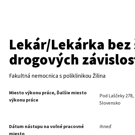
Lekár/Lekárka bez 
drogových závislos
Fakultná nemocnica s poliklinikou Žilina
Miesto výkonu práce, Ďalšie miesto
Pod Laščeky 278
výkonu práce
Slovensko
Dátum nástupu na voľné pracovné
ihneď
miesto