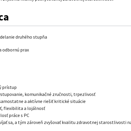
ca
delanie druhého stupňa
a odbornú prax
 prístup
stupovanie, komunikačné zručnosti, trpezlivosť
amostatne a aktívne riešiť kritické situácie
, flexibilita a lojálnosť
losť práce s PC
íjať sa, a tým zároveň zvyšovať kvalitu zdravotnej starostlivosti n