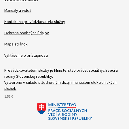
Patička
Manuály a videá
Kontakt na prevádzkovateľa služby
Ochrana osobných údajov
Mapa stránok
Vyhlásenie o prístupnosti
Prevádzkovateľom služby je Ministerstvo práce, sociálnych vecí a
rodiny Slovenskej republiky.
Vytvorené v súlade s
Jednotným dizajn manuálom elektronických
služieb
.
1.56.0