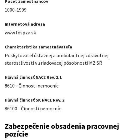
Počet zamestnancov
1000-1999
Internetová adresa
www.fnspza.sk
Charakteristika zamestnávateľa
Poskytovateľ ústavnej a ambulantnej zdravotnej
starostlivosti v zriaďovacej pôsobnosti MZ SR
Hlavná činnosť NACE Rev. 2.1
8610 - Činnosti nemocníc
Hlavná činnosť SK NACE Rev. 2
86100 - Činnosti nemocníc
Zabezpečenie obsadenia pracovnej
pozície