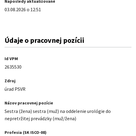
Naposledy aktualizované
03.08.2026 o 12:51
Údaje o pracovnej pozícii
Id VPM
2635530
Zdroj
úrad PSVR
Názov pracovnej pozície
Sestra (žena) sestra (muž) na oddelenie urológie do
nepretržitej prevádzky
(muž/žena)
Profesia (SK ISCO-08)