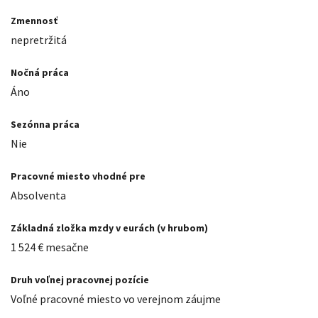
Zmennosť
nepretržitá
Nočná práca
Áno
Sezónna práca
Nie
Pracovné miesto vhodné pre
Absolventa
Základná zložka mzdy v eurách (v hrubom)
1 524
€
mesačne
Druh voľnej pracovnej pozície
Voľné pracovné miesto vo verejnom záujme