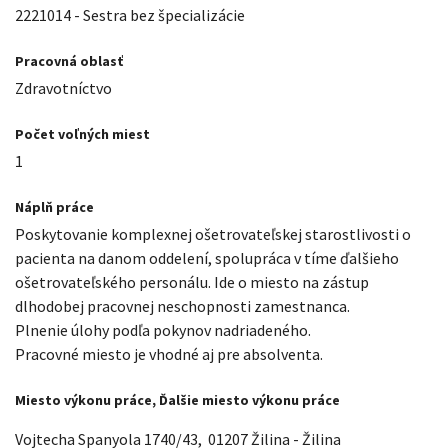
2221014 - Sestra bez špecializácie
Pracovná oblasť
Zdravotníctvo
Počet voľných miest
1
Náplň práce
Poskytovanie komplexnej ošetrovateľskej starostlivosti o
pacienta na danom oddelení, spolupráca v tíme ďalšieho
ošetrovateľského personálu. Ide o miesto na zástup
dlhodobej pracovnej neschopnosti zamestnanca.
Plnenie úlohy podľa pokynov nadriadeného.
Pracovné miesto je vhodné aj pre absolventa.
Miesto výkonu práce, Ďalšie miesto výkonu práce
Vojtecha Spanyola 1740/43
,
01207 Žilina - Žilina