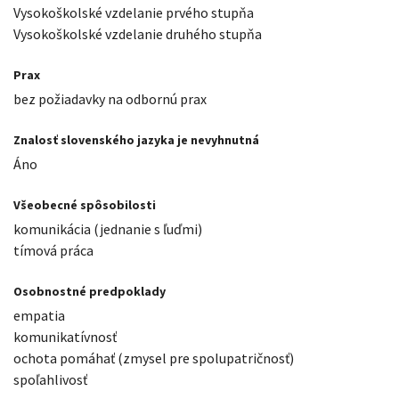
Vysokoškolské vzdelanie prvého stupňa
Vysokoškolské vzdelanie druhého stupňa
Prax
bez požiadavky na odbornú prax
Znalosť slovenského jazyka je nevyhnutná
Áno
Všeobecné spôsobilosti
komunikácia (jednanie s ľuďmi)
tímová práca
Osobnostné predpoklady
empatia
komunikatívnosť
ochota pomáhať (zmysel pre spolupatričnosť)
spoľahlivosť