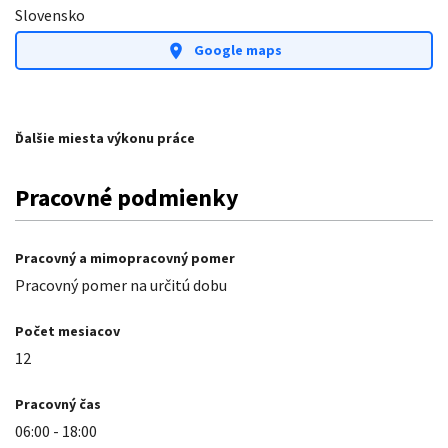
Slovensko
Google maps
location_on
Ďalšie miesta výkonu práce
Pracovné podmienky
Pracovný a mimopracovný pomer
Pracovný pomer na určitú dobu
Počet mesiacov
12
Pracovný čas
06:00
-
18:00