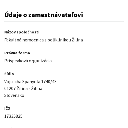
Údaje o zamestnávateľovi
Názov spoločnosti
Fakultná nemocnica s poliklinikou Žilina
Právna forma
Príspevková organizácia
Sídlo
Vojtecha Spanyola 1740/43
01207 Žilina - Žilina
Slovensko
IČO
17335825